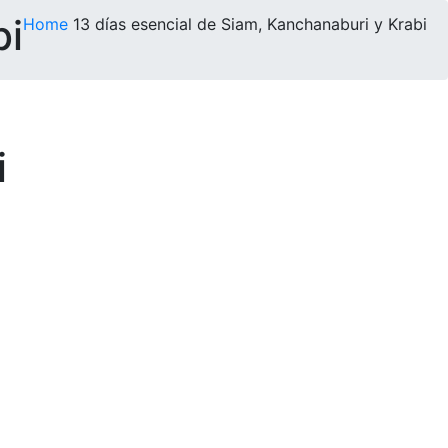
bi
Home
13 días esencial de Siam, Kanchanaburi y Krabi
i