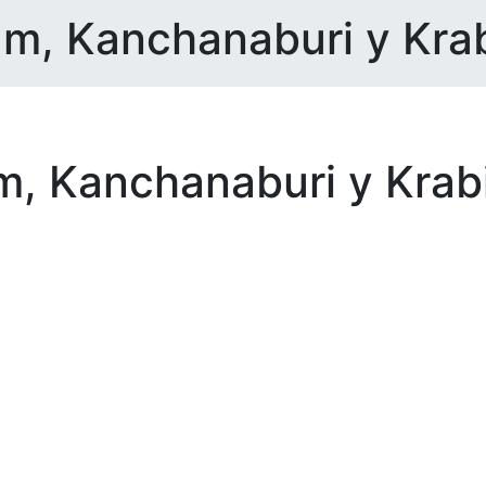
am, Kanchanaburi y Kra
am, Kanchanaburi y Krab