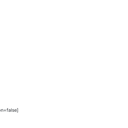
on=false]