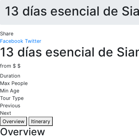
13 días esencial de Si
Share
Facebook
Twitter
13 días esencial de Si
from
$
$
Duration
Max People
Min Age
Tour Type
Previous
Next
Overview
Itinerary
Overview