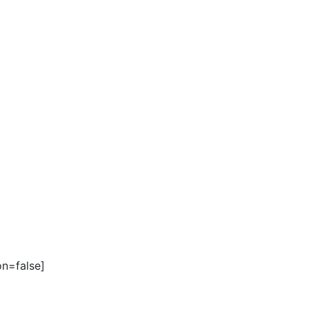
on=false]