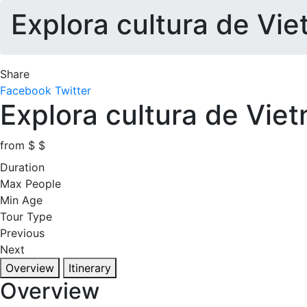
Explora cultura de Vie
Share
Facebook
Twitter
Explora cultura de Vie
from
$
$
Duration
Max People
Min Age
Tour Type
Previous
Next
Overview
Itinerary
Overview