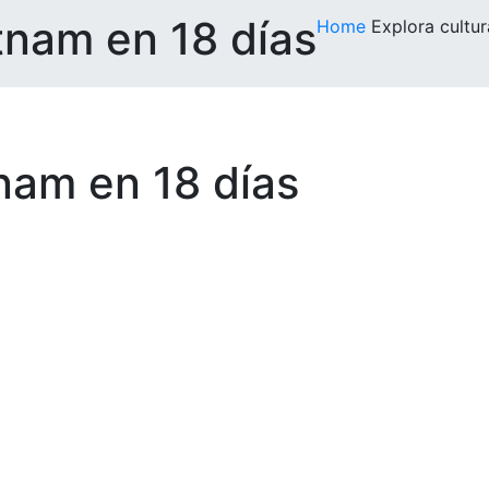
tnam en 18 días
Home
Explora cultu
tnam en 18 días