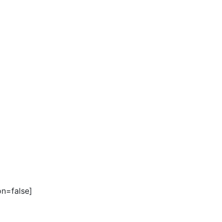
on=false]