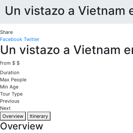
Un vistazo a Vietnam 
Share
Facebook
Twitter
Un vistazo a Vietnam e
from
$
$
Duration
Max People
Min Age
Tour Type
Previous
Next
Overview
Itinerary
Overview