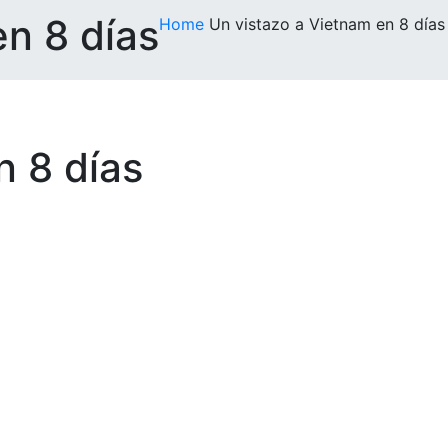
en 8 días
Home
Un vistazo a Vietnam en 8 días
n 8 días